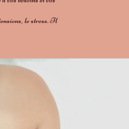
ensions, le stress. Il
.