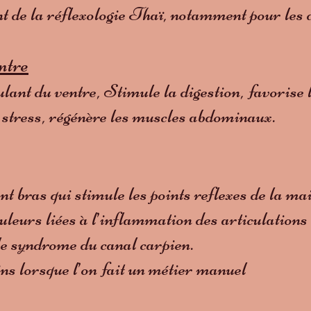
t de la réflexologie Thaï, notamment pour les
ntre
ant du ventre, Stimule la digestion, favorise l
u stress, régénère les muscles abdominaux.
 bras qui stimule les points reflexes de la mai
leurs liées à l’inflammation des articulations
le syndrome du canal carpien.
s lorsque l’on fait un métier manuel