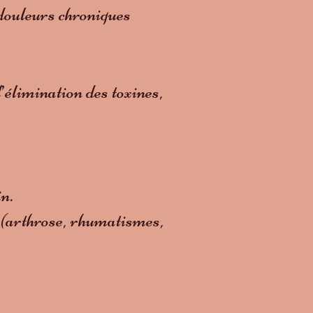
 douleurs chroniques
’élimination des toxines,
n.
 (arthrose, rhumatismes,