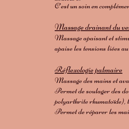
C’est un soin en complémen
Massage drainant du ve
Massage apaisant et stimul
apaise les tensions liées a
Réflexologie palmaire
Massage des mains et avant
Permet de soulager des dou
polyarthrite rhumatoïde), 
Permet de réparer les main