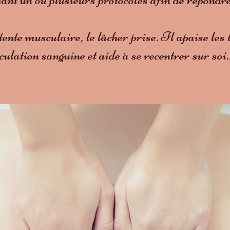
te musculaire, le lâcher prise. Il apaise les t
culation sanguine et aide à se recentrer sur soi