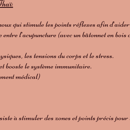
Thaï:
x qui stimule les points réflexes afin d’aider 
e entre l’acupuncture (avec un bâtonnet en bois d
iques, les tensions du corps et le stress.
et booste le système immunitaire.
ement médical)
iste à stimuler des zones et points précis pour