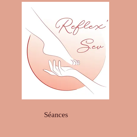
Séances