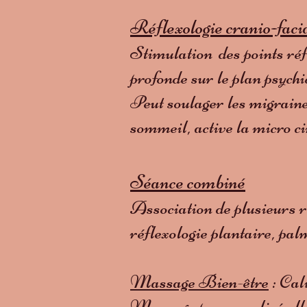
Réflexologie cranio-faci
Stimulation des points réfl
profonde sur le plan psychi
Peut soulager les migraines
sommeil, active la micro ci
Séance combiné
Association de plusieurs ré
réflexologie plantaire, pal
Massage Bien-être
: Cal
Massage personnalisé allia