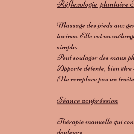
Réflexologie plantaire 
Massage des pieds aux genou
toxines. Elle est un mélang
simple.
Peut soulager des maux phys
Apporte détente, bien être 
(Ne remplace pas un trait
Séance acupréssion
Thérapie manuelle qui cons
douleurs.